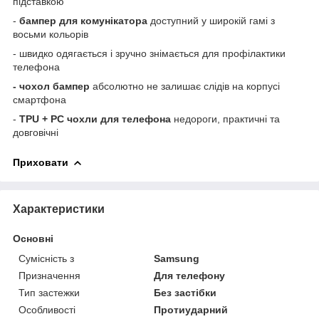
підставкою
-
бампер для комунікатора
доступний у широкій гамі з
восьми кольорів
- швидко одягається і зручно знімається для профілактики
телефона
- чохол бампер
абсолютно не залишає слідів на корпусі
смартфона
-
TPU
+
PC
чохли для телефона
недороги, практичні та
довговічні
Приховати
Характеристики
Основні
Сумісність з
Samsung
Призначення
Для телефону
Тип застежки
Без застібки
Особливості
Протиударний