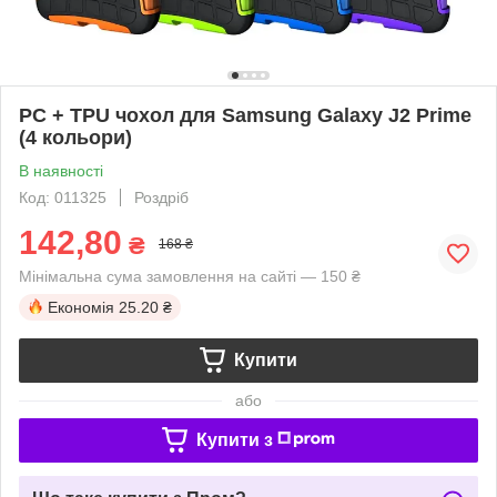
PC + TPU чохол для Samsung Galaxy J2 Prime
(4 кольори)
В наявності
Код: 011325
Роздріб
142,80
₴
168 ₴
Мінімальна сума замовлення на сайті — 150 ₴
Економія
25.20 ₴
Купити
або
Купити з