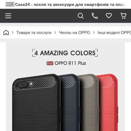
🇺🇦 Case24 - чохли та аксесуари для смартфонів та планше
Товари та послуги
Чехлы на OPPO
Інші моделі OPP