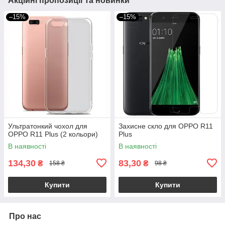
Акційні пропозиції та новинки
–15%
–15%
Ультратонкий чохол для
Захисне скло для OPPO R11
OPPO R11 Plus (2 кольори)
Plus
В наявності
В наявності
134,30
83,30
₴
₴
158 ₴
98 ₴
Купити
Купити
Про нас