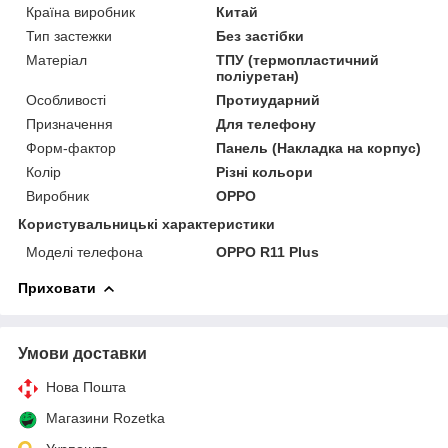
Країна виробник
Китай
Тип застежки
Без застібки
Матеріал
ТПУ (термопластичний
поліуретан)
Особливості
Протиударний
Призначення
Для телефону
Форм-фактор
Панель (Накладка на корпус)
Колір
Різні кольори
Виробник
OPPO
Користувальницькі характеристики
Моделі телефона
OPPO R11 Plus
Приховати
Умови доставки
Нова Пошта
Магазини Rozetka