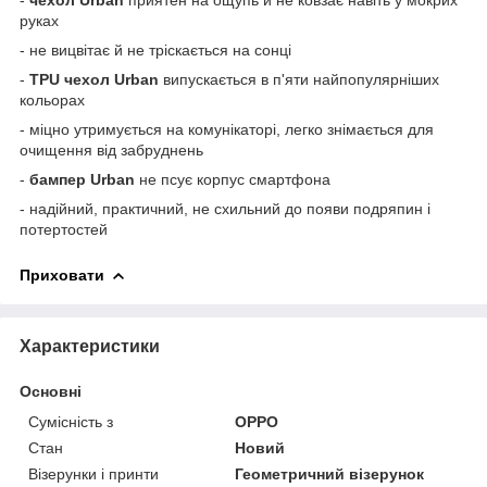
руках
- не вицвітає й не тріскається на сонці
-
TPU
чехол
Urban
випускається в п'яти найпопулярніших
кольорах
- міцно утримується на комунікаторі, легко знімається для
очищення від забруднень
-
бампер
Urban
не псує корпус смартфона
- надійний, практичний, не схильний до появи подряпин і
потертостей
Приховати
Характеристики
Основні
Сумісність з
OPPO
Стан
Новий
Візерунки і принти
Геометричний візерунок