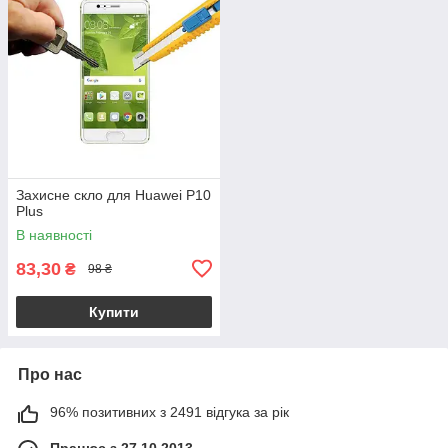
Захисне скло для Huawei P10
Plus
В наявності
83,30
₴
98 ₴
Купити
Про нас
96% позитивних з 2491 відгука за рік
Працює з 27.10.2013