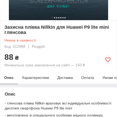
Захисна плівка Nillkin для Huawei P9 lite mini
глянсова
Немає в наявності
Код: 012988
Роздріб
88
₴
Мінімальна сума замовлення на сайті — 150 ₴
Опис
Характеристики
Доставка
Оплата
Умови п
Опис
- глянсова плівка Nillkin враховує всі індивідуальні особливості
дисплея смартфона Huawei P9 lite mini
- виготовлена зі спеціального особливо міцного полімеру