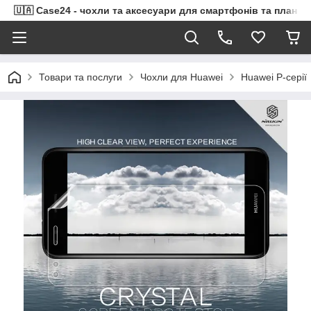
🇺🇦 Case24 - чохли та аксесуари для смартфонів та планше
Товари та послуги
Чохли для Huawei
Huawei P-серії