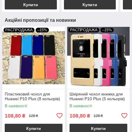
Купити
Купити
Акційні пропозиції та новинки
РАСПРОДАЖА
–15%
РАСПРОДАЖА
–15%
Пластиковий чохол для
Шкіряний чохол книжка для
Huawei P10 Plus (8 кольорів)
Huawei P10 Plus (5 кольорів)
В наявності
В наявності
108,80
108,80
₴
₴
128 ₴
128 ₴
Купити
Купити