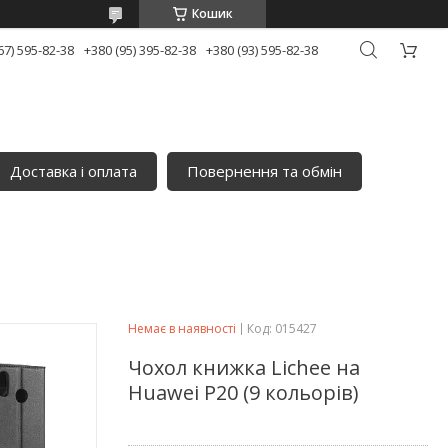
Кошик
67) 595-82-38
+380 (95) 395-82-38
+380 (93) 595-82-38
Доставка і оплата
Повернення та обмін
Немає в наявності
Код:
015427
Чохол книжка Lichee на
Huawei P20 (9 кольорів)