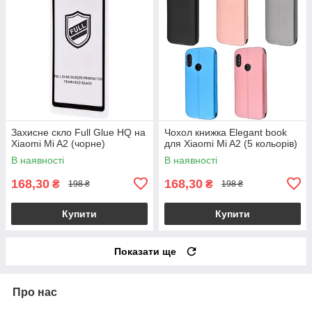
Захисне скло Full Glue HQ на
Чохол книжка Elegant book
Xiaomi Mi A2 (чорне)
для Xiaomi Mi A2 (5 кольорів)
В наявності
В наявності
168,30
168,30
₴
₴
198 ₴
198 ₴
Купити
Купити
Показати ще
Про нас