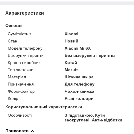
Характеристики
Основні
Сумісність з
Xiaomi
Стан
Новий
Моделі телефону
Xiaomi Mi 6X
Візерунки і принти
Без візерунків і принтів
Країна виробник
Китай
Тип застежки
Магніт
Матеріал
Штучна шкіра
Призначення
Для телефону
Форм-фактор
Чохол-книжка
Колір
Різні кольори
Користувальницькі характеристики
Особливості
З підставкою, Кути
заокруглені, Анти-відбитки
Приховати