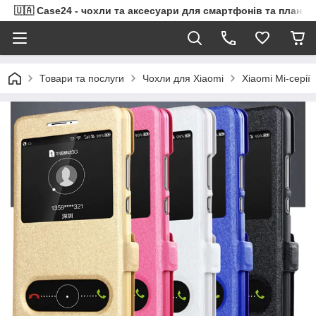
🇺🇦 Case24 - чохли та аксесуари для смартфонів та планше
Товари та послуги
Чохли для Xiaomi
Xiaomi Mi-серії