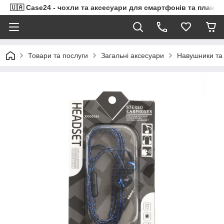
🇺🇦 Case24 - чохли та аксесуари для смартфонів та планше
Товари та послуги
Загальні аксесуари
Навушники та 