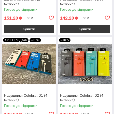
кольори)
кольори)
Готово до відправки
Готово до відправки
151,20
142,20
₴
₴
168 ₴
158 ₴
Купити
Купити
ХИТ ПРОДАЖ
–10%
–10%
Навушники Celebrat D1 (4
Навушники Celebrat D2 (4
кольори)
кольори)
Готово до відправки
Готово до відправки