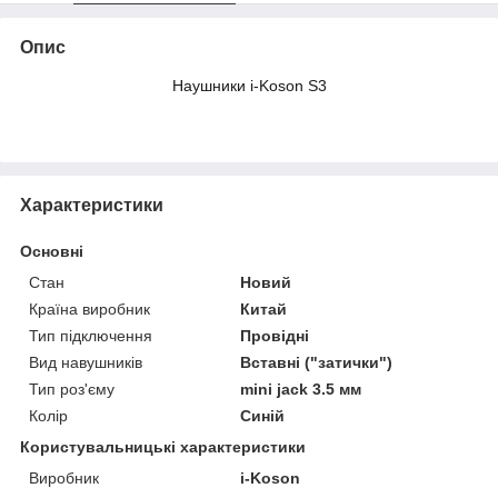
Опис
Наушники
i-Koson S3
Характеристики
Основні
Стан
Новий
Країна виробник
Китай
Тип підключення
Провідні
Вид навушників
Вставні ("затички")
Тип роз'єму
mini jack 3.5 мм
Колір
Синій
Користувальницькі характеристики
Виробник
i-Koson