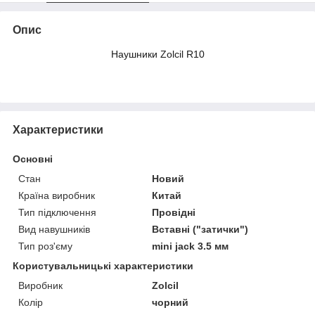
Опис
Наушники Zolcil R10
Характеристики
Основні
Стан
Новий
Країна виробник
Китай
Тип підключення
Провідні
Вид навушників
Вставні ("затички")
Тип роз'єму
mini jack 3.5 мм
Користувальницькі характеристики
Виробник
Zolcil
Колір
чорний