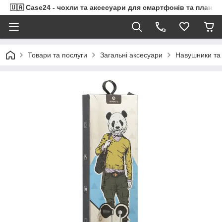
🇺🇦 Case24 - чохли та аксесуари для смартфонів та планше
Товари та послуги
Загальні аксесуари
Навушники та 