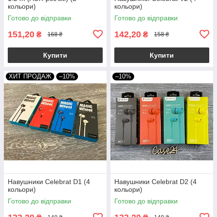
кольори)
кольори)
Готово до відправки
Готово до відправки
151,20
142,20
₴
₴
168 ₴
158 ₴
Купити
Купити
ХИТ ПРОДАЖ
–10%
–10%
Навушники Celebrat D1 (4
Навушники Celebrat D2 (4
кольори)
кольори)
Готово до відправки
Готово до відправки