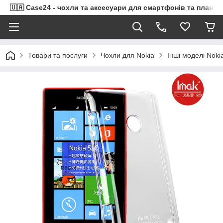
🇺🇦 Case24 - чохли та аксесуари для смартфонів та планше
Товари та послуги
Чохли для Nokia
Інші моделі Noki