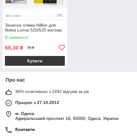
Захисна плівка Nillkin для
Nokia Lumia 520/525 матова
В наявності
66,30
₴
78 ₴
Купити
Про нас
96% позитивних з 2492 відгуків за рік
Працює з 27.10.2013
м. Одеса
Адміральський проспект 1Б, 65000, Одеса, Україна
Контакти