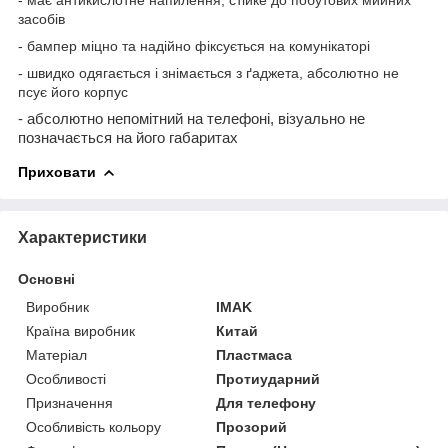
засобів
- бампер міцно та надійно фіксується на комунікаторі
- швидко одягається і знімається з ґаджета, абсолютно не
псує його корпус
- абсолютно непомітний на телефоні, візуально не
позначається на його габаритах
Приховати
Характеристики
Основні
Виробник
IMAK
Країна виробник
Китай
Матеріал
Пластмаса
Особливості
Протиударний
Призначення
Для телефону
Особливість кольору
Прозорий