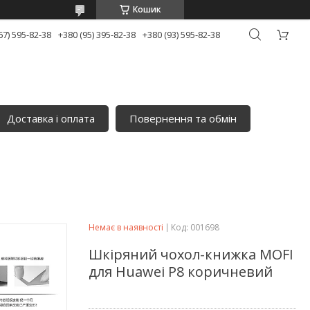
Кошик
67) 595-82-38
+380 (95) 395-82-38
+380 (93) 595-82-38
Доставка і оплата
Повернення та обмін
Немає в наявності
Код:
001698
Шкіряний чохол-книжка MOFI
для Huawei P8 коричневий