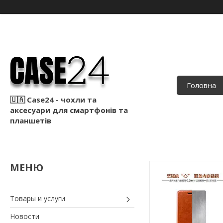
Головна
🇺🇦 Case24 - чохли та
аксесуари для смартфонів та
планшетів
Товары и услуги
Новости