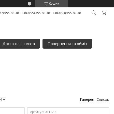
Кошик
67) 595-82-38
+380 (95) 395-82-38
+380 (93) 595-82-38
Доставка і оплата
Повернення та обмін
Галерея
Список
011129