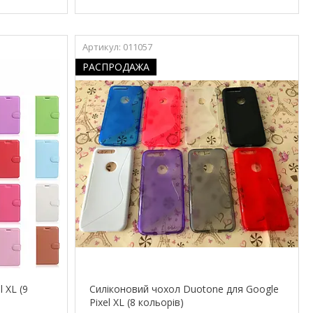
011057
РАСПРОДАЖА
 XL (9
Силіконовий чохол Duotone для Google
Pixel XL (8 кольорів)