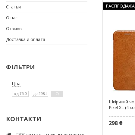
РАСПРОДАЖА
Статьи
О нас
Отзывы
Доставка и оплата
ФІЛЬТРИ
Ціна
Шкіряний чох
Pixel XL (4 к
КОНТАКТИ
298 ₴