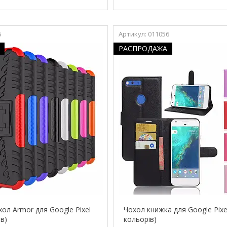
5
011056
РАСПРОДАЖА
ол Armor для Google Pixel
Чохол книжка для Google Pixel
ів)
кольорів)