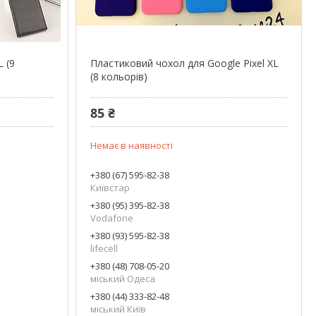
L (9
Пластиковий чохол для Google Pixel XL
(8 кольорів)
85 ₴
Немає в наявності
+380 (67) 595-82-38
Київстар
+380 (95) 395-82-38
Vodafone
+380 (93) 595-82-38
lifecell
+380 (48) 708-05-20
міський Одеса
+380 (44) 333-82-48
міський Київ