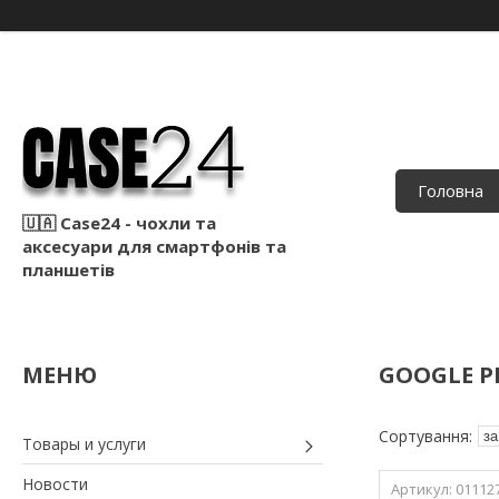
Головна
🇺🇦 Case24 - чохли та
аксесуари для смартфонів та
планшетів
GOOGLE PI
Товары и услуги
Новости
01112