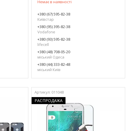
Немає в наявності
+380 (67) 595-82-38
Київстар
+380 (95) 395-82-38
Vodafone
+380 (93) 595-82-38
lifecell
+380 (48) 708-05-20
міський Одеса
+380 (44) 333-82-48
міський Київ
011048
РАСПРОДАЖА