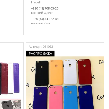
lifecell
+380 (48) 708-05-20
міський Одеса
+380 (44) 333-82-48
міський Київ
011052
РАСПРОДАЖА