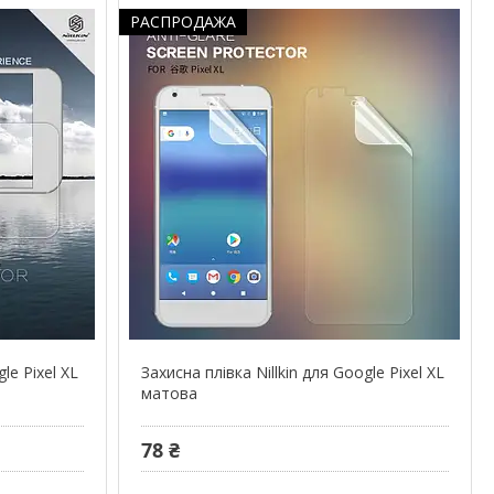
РАСПРОДАЖА
le Pixel XL
Захисна плівка Nillkin для Google Pixel XL
матова
78 ₴