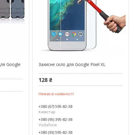
для Google
Захисне скло для Google Pixel XL
128 ₴
Немає в наявності
+380 (67) 595-82-38
Київстар
+380 (95) 395-82-38
Vodafone
+380 (93) 595-82-38